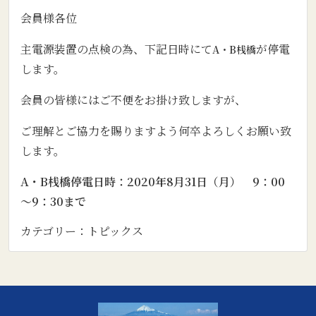
会員様各位
主電源装置の点検の為、下記日時にて
が停電
A・B桟橋
します。
会員の皆様にはご不便をお掛け致しますが、
ご理解とご協力を賜りますよう何卒よろしくお願い致
します。
A・B桟橋停電日時：2020年8月31日（月） 9：00
～9：30まで
カテゴリー：
トピックス