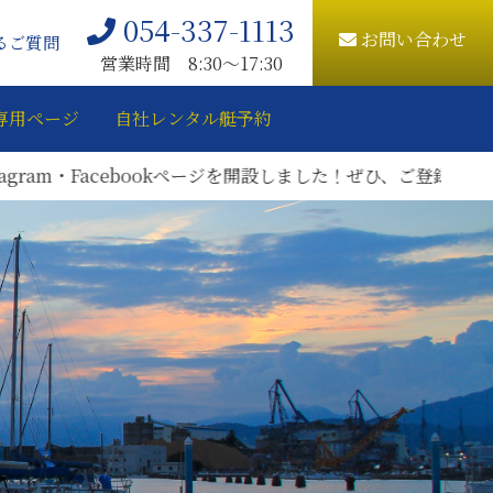
054-337-1113
お問い合わせ
るご質問
営業時間 8:30〜17:30
専用ページ
自社レンタル艇予約
m・Facebookページを開設しました！ぜひ、ご登録をお願いい