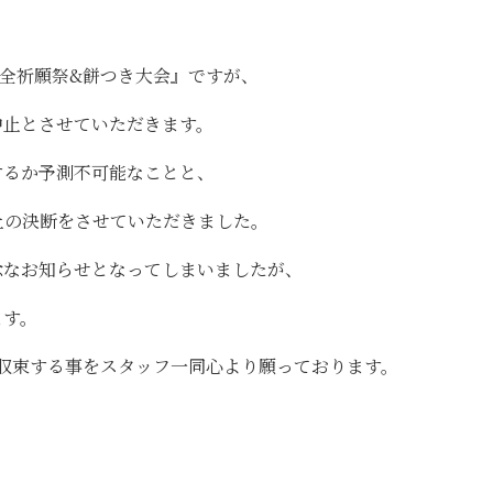
『安全祈願祭&餅つき大会』ですが、
中止とさせていただきます。
するか予測不可能なことと、
止の決断をさせていただきました。
念なお知らせとなってしまいましたが、
ます。
収束する事をスタッフ一同心より願っております。