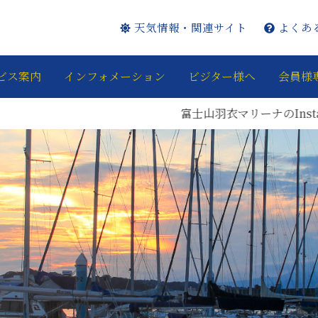
天気情報・関連サイト
よくあ
ビス案内
インフォメーション
ビジター様へ
会員様
富士山羽衣マリーナのInstagra