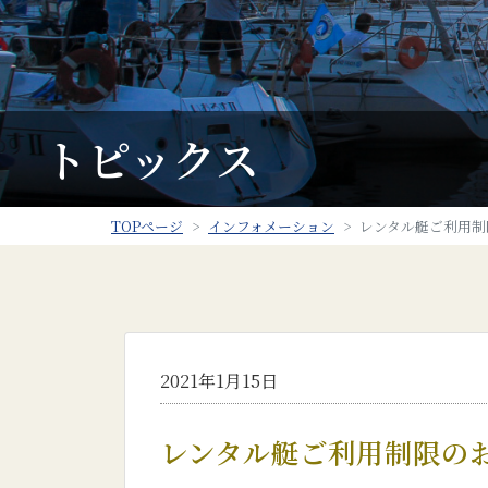
トピックス
TOPページ
インフォメーション
レンタル艇ご利用制
2021年1月15日
レンタル艇ご利用制限の