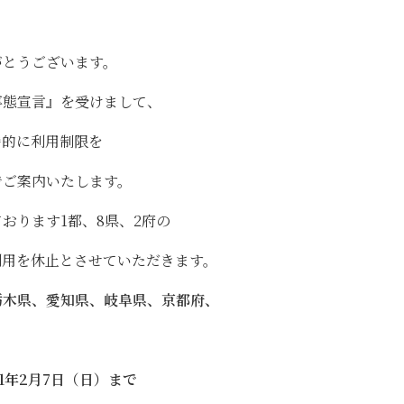
がとうございます。
事態宣言』を受けまして、
時的に利用制限を
でご案内いたします。
おります1都、8県、2府の
利用を休止とさせていただきます。
栃木県、愛知県、岐阜県、京都府、
21年2月7日（日）まで