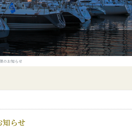
限のお知らせ
お知らせ