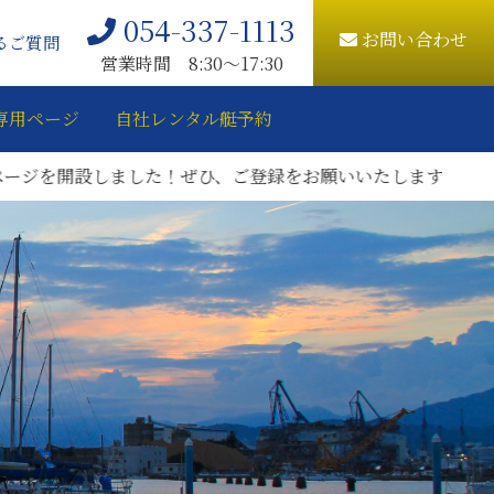
054-337-1113
お問い合わせ
るご質問
営業時間 8:30〜17:30
専用ページ
自社レンタル艇予約
しました！ぜひ、ご登録をお願いいたします。