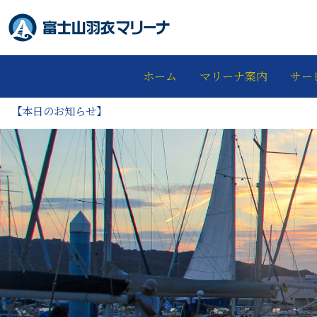
ホーム
マリーナ案内
サー
【本日のお知らせ】
富士