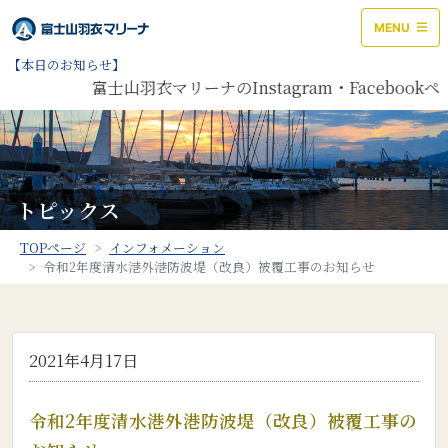
MENU
【本日のお知らせ】
富士山羽衣マリーナのInstagram・Facebo
トピックス
TOPページ
インフォメーション
令和2年度清水港外港防波堤（改良）被覆工事のお知らせ
2021年4月17日
令和2年度清水港外港防波堤（改良）被覆工事の