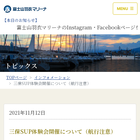
MENU
【本日のお知らせ】
富士山羽衣マリーナのInstagram・Facebookペ
トピックス
TOPページ
インフォメーション
三保SUP体験会開催について（航行注意）
2021年11月12日
三保SUP体験会開催について（航行注意）