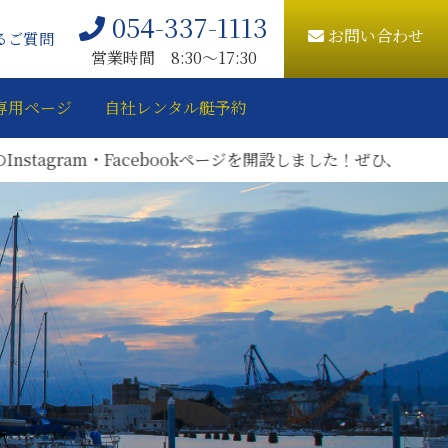
054-337-1113
お問い合わせ
るご質問
営業時間 8:30〜17:30
専用ページ
自社レンタル艇予約
ram・Facebookページを開設しました！ぜひ、ご登録をお願