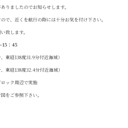
がありましたのでお知らせします。
すので、近くを航行の際には十分お気を付け下さい。
願い致します。
15：45
、東経138度31.9分付近海域）
経138度32.4分付近海域）
ック周辺で実施
所図をご参照下さい。