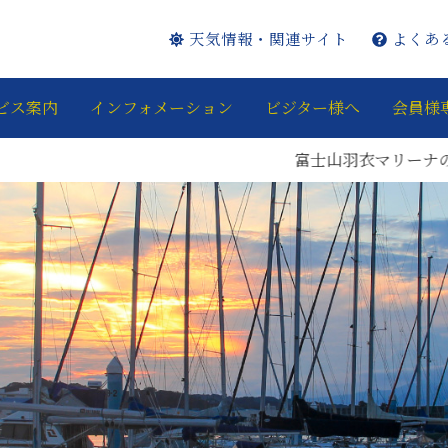
天気情報・関連サイト
よくあ
ビス案内
インフォメーション
ビジター様へ
会員様
富士山羽衣マリーナのInstag