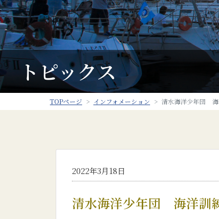
トピックス
TOPページ
インフォメーション
清水海洋少年団 海
2022年3月18日
清水海洋少年団 海洋訓