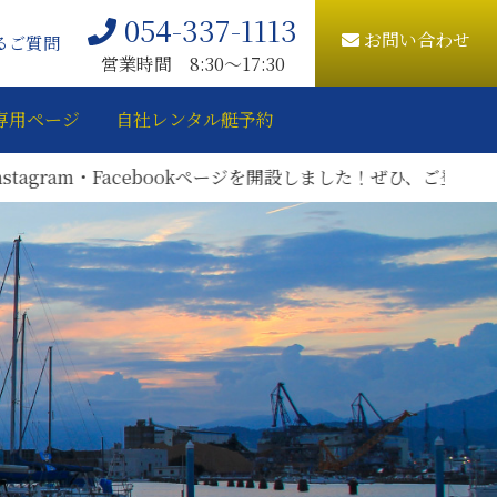
054-337-1113
お問い合わせ
るご質問
営業時間 8:30〜17:30
専用ページ
自社レンタル艇予約
am・Facebookページを開設しました！ぜひ、ご登録をお願い