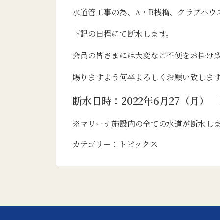
水道管工事の為、A・B桟橋、クラブハウ
下記の日程にて断水します。
会員の皆さまには大変なご不便をお掛け
賜りますよう何卒よろしくお願い致しま
断水日時：2022年6月27（月） 1
※マリーナ施設内の全ての水道が断水し
カテゴリー：
トピックス