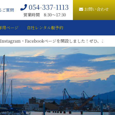
054-337-1113
お問い合わせ
るご質問
営業時間 8:30〜17:30
専用ページ
自社レンタル艇予約
ram・Facebookページを開設しました！ぜひ、ご登録をお願い