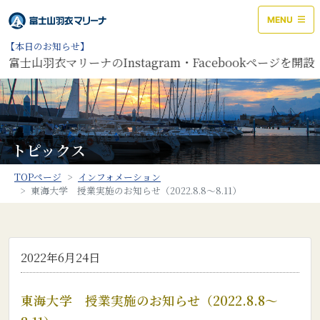
MENU
【本日のお知らせ】
富士山羽衣マリーナのInstagram・Facebookページを
トピックス
TOPページ
インフォメーション
東海大学 授業実施のお知らせ（2022.8.8～8.11）
2022年6月24日
東海大学 授業実施のお知らせ（2022.8.8～