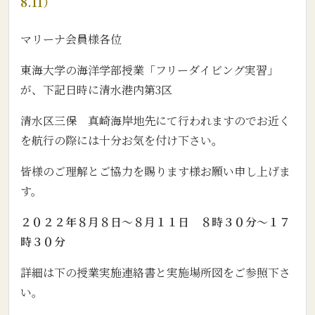
8.11）
マリーナ会員様各位
東海大学の海洋学部授業「フリーダイビング実習」
が、下記日時に清水港内第3区
清水区三保 真崎海岸地先にて行われますのでお近く
を航行の際には十分お気を付け下さい。
皆様のご理解とご協力を賜ります様お願い申し上げま
す。
２０２２年８月８日～８月１１日 ８時３０分～１７
時３０分
詳細は下の授業実施連絡書と実施場所図をご参照下さ
い。