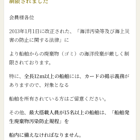
制限されました
会員様各位
2013年1月1日に改正された、「海洋汚染等及び海上災
害の防止に関する法律」に
より船舶からの廃棄物（ゴミ）の海洋投棄が厳しく制
限されております。
特に、
全長12ｍ以上の船舶
には、
カードの掲示義務
が
ありますので、対象となる
船舶を所有されている方はご留意ください。
その他、
最大搭載人員が15名以上の船舶
は、
「船舶発
生廃棄物汚染防止規程」を
船内に備えなければなりません
。