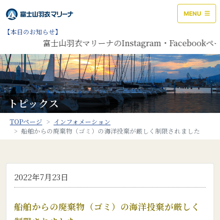
MENU
【本日のお知らせ】
富士山羽衣マリーナのInstagram・Facebo
トピックス
TOPページ
インフォメーション
船舶からの廃棄物（ゴミ）の海洋投棄が厳しく制限されました
2022年7月23日
船舶からの廃棄物（ゴミ）の海洋投棄が厳しく