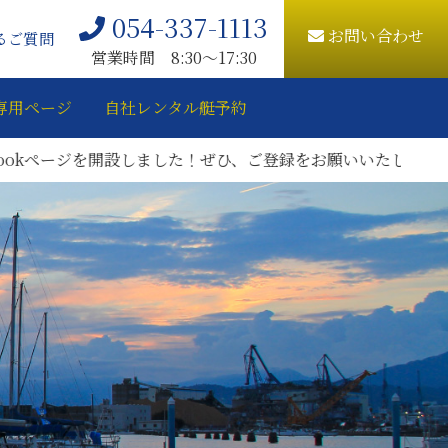
054-337-1113
お問い合わせ
るご質問
営業時間 8:30〜17:30
専用ページ
自社レンタル艇予約
kページを開設しました！ぜひ、ご登録をお願いいたします。