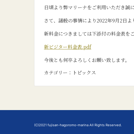
日頃より弊マリーナをご利用いただき誠
さて、諸般の事情により2022年9月2日
新料金につきましては下添付の料金表を
新ビジター料金表.pdf
今後とも何卒よろしくお願い致します。
カテゴリー：
トピックス
(C)2021 fujisan-hagoromo-marina All Rights Reserved.