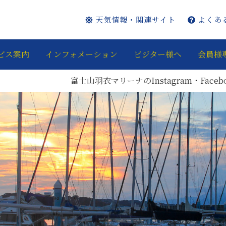
天気情報・関連サイト
よくあ
ビス案内
インフォメーション
ビジター様へ
会員様
富士山羽衣マリーナのInstagram・Faceboo