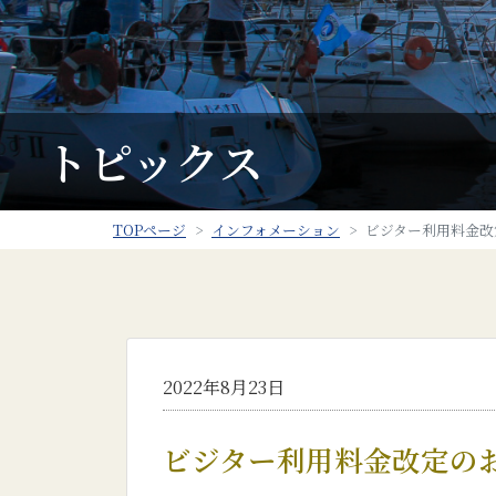
トピックス
TOPページ
インフォメーション
ビジター利用料金改定
2022年8月23日
ビジター利用料金改定のお知