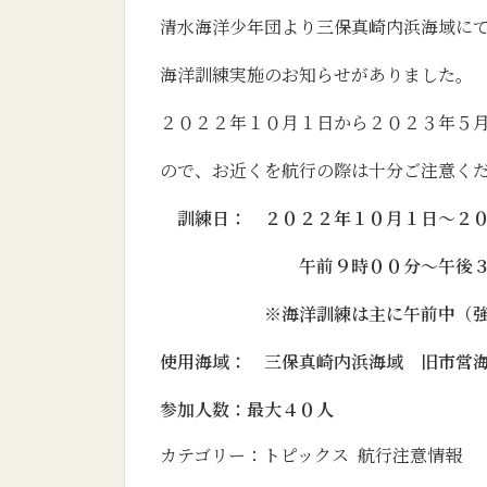
清水海洋少年団より三保真崎内浜海域にて
海洋訓練実施のお知らせがありました。
２０２２年１０月１日から２０２３年５
ので、お近くを航行の際は十分ご注意く
訓練日： ２０２２年１０月１日～２０
午前９時００分～午後３時
※海洋訓練は主に午前中（強風等
使用海域： 三保真崎内浜海域 旧市営
参加人数：最大４０人
カテゴリー：
トピックス
航行注意情報