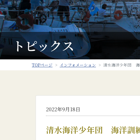
トピックス
TOPページ
インフォメーション
清水海洋少年団 海
2022年9月18日
清水海洋少年団 海洋訓