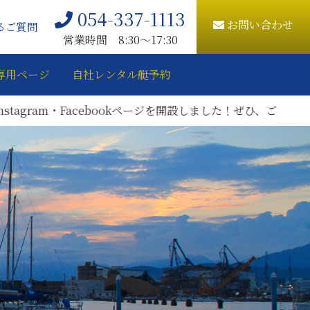
054-337-1113
お問い合わせ
るご質問
営業時間 8:30〜17:30
専用ページ
自社レンタル艇予約
am・Facebookページを開設しました！ぜひ、ご登録をお願いい