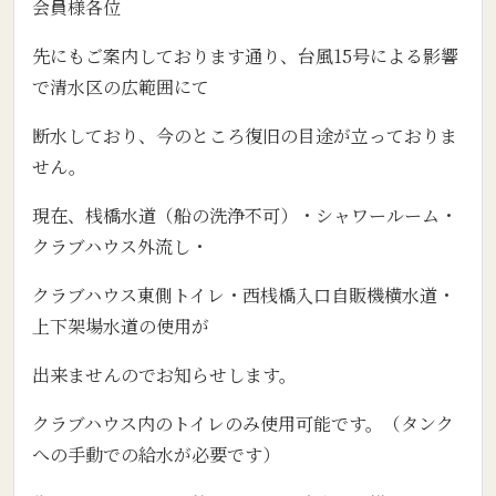
会員様各位
先にもご案内しております通り、台風15号による影響
で清水区の広範囲にて
断水しており、今のところ復旧の目途が立っておりま
せん。
現在、桟橋水道（船の洗浄不可）・シャワールーム・
クラブハウス外流し・
クラブハウス東側トイレ・西桟橋入口自販機横水道・
上下架場水道の使用が
出来ませんのでお知らせします。
クラブハウス内のトイレのみ使用可能です。（タンク
への手動での給水が必要です）