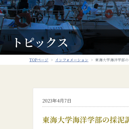
トピックス
TOPページ
インフォメーション
東海大学海洋学部の
2023年4月7日
東海大学海洋学部の採泥