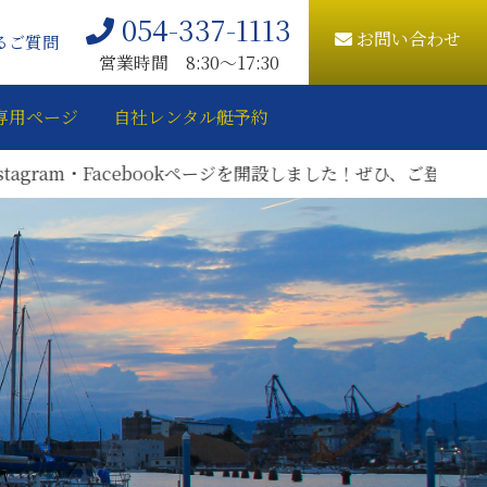
054-337-1113
お問い合わせ
るご質問
営業時間 8:30〜17:30
専用ページ
自社レンタル艇予約
am・Facebookページを開設しました！ぜひ、ご登録をお願いい