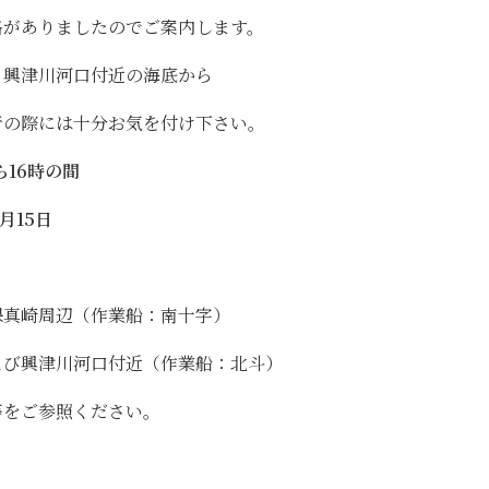
絡がありましたのでご案内します。
と興津川河口付近の海底から
行の際には十分お気を付け下さい。
ら16時の間
月15日
真崎周辺（作業船：南十字）
び興津川河口付近（作業船：北斗）
等をご参照ください。