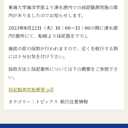
東海大学海洋学部より清水港内での採泥観測実施の案
内がありましたのでお知らせします。
2023年8月22日（火）10：00～15：00
の間に清水港
内5箇所にて、船舶より採泥器を下ろし
海底の泥の採取が行われますので、近くを航行する際
には十分お気を付け下さい。
採取方法と採泥箇所については下の概要をご参照下さ
い。
採泥観測実施概要.pdf
カテゴリー：
トピックス
航行注意情報