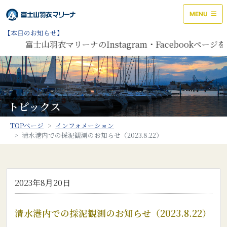
MENU
【本日のお知らせ】
富士山羽衣マリーナのInstagram・Facebookペ
トピックス
TOPページ
インフォメーション
清水港内での採泥観測のお知らせ（2023.8.22）
2023年8月20日
清水港内での採泥観測のお知らせ（2023.8.22）