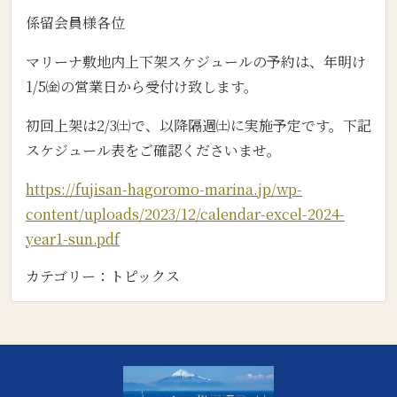
係留会員様各位
マリーナ敷地内上下架スケジュールの予約は、年明け
1/5㈮の営業日から受付け致します。
初回上架は2/3㈯で、以降隔週㈯に実施予定です。下記
スケジュール表をご確認くださいませ。
https://fujisan-hagoromo-marina.jp/wp-
content/uploads/2023/12/calendar-excel-2024-
year1-sun.pdf
カテゴリー：
トピックス