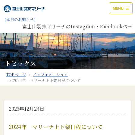
MENU
【本日のお知らせ】
富士山羽衣マリーナのInstagram・Faceboo
トピックス
TOPページ
インフォメーション
2024年 マリーナ上下架日程について
2023年12月24日
2024年 マリーナ上下架日程について