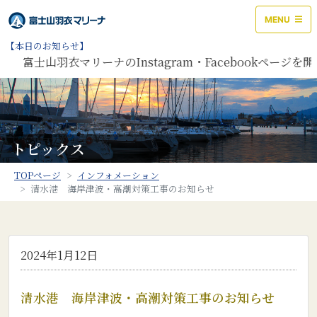
MENU
【本日のお知らせ】
富士山羽衣マリーナのInstagram・Facebookペー
トピックス
TOPページ
インフォメーション
清水港 海岸津波・高潮対策工事のお知らせ
2024年1月12日
清水港 海岸津波・高潮対策工事のお知らせ