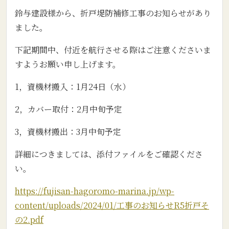
鈴与建設様から、折戸堤防補修工事のお知らせがあり
ました。
下記期間中、付近を航行させる際はご注意くださいま
すようお願い申し上げます。
1，資機材搬入：1月24日（水）
2，カバー取付：2月中旬予定
3，資機材搬出：3月中旬予定
詳細につきましては、添付ファイルをご確認くださ
い。
https://fujisan-hagoromo-marina.jp/wp-
content/uploads/2024/01/工事のお知らせR5折戸そ
の2.pdf