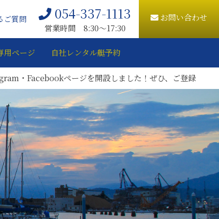
054-337-1113
お問い合わせ
るご質問
営業時間 8:30〜17:30
専用ページ
自社レンタル艇予約
・Facebookページを開設しました！ぜひ、ご登録をお願いいたし