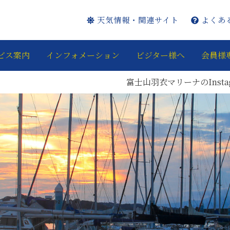
天気情報・関連サイト
よくあ
ビス案内
インフォメーション
ビジター様へ
会員様
富士山羽衣マリーナのInstagram