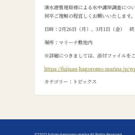
清水港管理局様による水中護岸調査につ
何卒ご理解の程宜しくお願いいたします
日時：2月26日（月）、3月1日（金） 
場所：マリーナ敷地内
※詳細につきましては、添付ファイルを
https://fujisan-hagoromo-marin
カテゴリー：
トピックス
(C)2021 fujisan-hagoromo-marina All Rights Reserved.