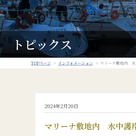
トピックス
TOPページ
インフォメーション
マリーナ敷地内 水
2024年2月20日
マリーナ敷地内 水中護