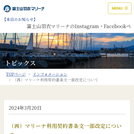
MENU
【本日のお知らせ】
富士山羽衣マリーナのInstagram・Facebo
トピックス
TOPページ
インフォメーション
（再）マリーナ利用契約書条文一部改定について
2024年3月20日
（再）マリーナ利用契約書条文一部改定につい