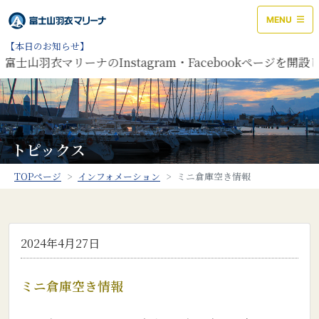
MENU
【本日のお知らせ】
富士山羽衣マリーナのInstagram・Facebookページを
トピックス
TOPページ
インフォメーション
ミニ倉庫空き情報
2024年4月27日
ミニ倉庫空き情報