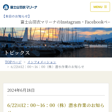
MENU
【本日のお知らせ】
富士山羽衣マリーナのInstagram・Facebo
トピックス
TOPページ
インフォメーション
6/22㈯12：00～16：00（株）潜水作業のお知らせ
2024年6月18日
6/22㈯12：00～16：00（株）潜水作業のお知ら