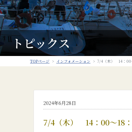
トピックス
TOPページ
インフォメーション
7/4（木） 14：
2024年6月28日
7/4（木） 14：00～1