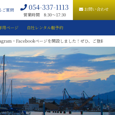
054-337-1113
お問い合わせ
るご質問
営業時間 8:30〜17:30
専用ページ
自社レンタル艇予約
・Facebookページを開設しました！ぜひ、ご登録をお願いいた