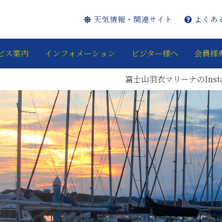
天気情報・関連サイト
よくあ
ビス案内
インフォメーション
ビジター様へ
会員様
富士山羽衣マリーナのInstagram