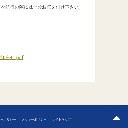
くを航行の際には十分お気を付け下さい。
のお知らせ.pdf
シーポリシー
クッキーポリシー
サイトマップ