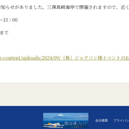
お知らせがありました。三保真崎海岸で開催されますので、近
13：00
まで
a.jp/wp-content/uploads/2024/09/（株）ジャクソン様イベント
会社概要
プライバ