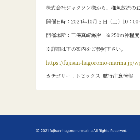
株式会社ジャクソン様から、稚魚放流の
開催日時：2024年10月５日（土）10：00～
開催場所：三保真崎海岸 ※250ｍ沖程度
※詳細は下の案内をご参照下さい。
https://fujisan-hagoromo-marin
カテゴリー：
トピックス
航行注意情報
(C)2021 fujisan-hagoromo-marina All Rights Reserved.