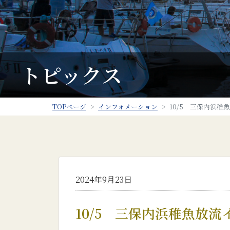
トピックス
TOPページ
インフォメーション
10/5 三保内浜
2024年9月23日
10/5 三保内浜稚魚放