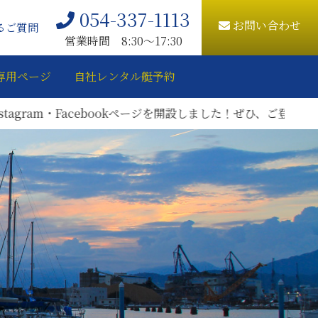
054-337-1113
お問い合わせ
るご質問
営業時間 8:30〜17:30
専用ページ
自社レンタル艇予約
am・Facebookページを開設しました！ぜひ、ご登録をお願い