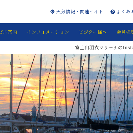
天気情報・関連サイト
よくあ
ビス案内
インフォメーション
ビジター様へ
会員様
富士山羽衣マリーナのInstagram