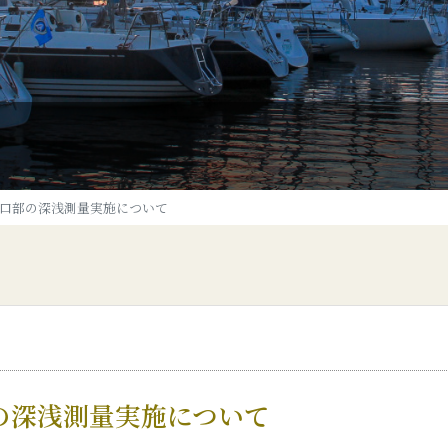
口部の深浅測量実施について
の深浅測量実施について