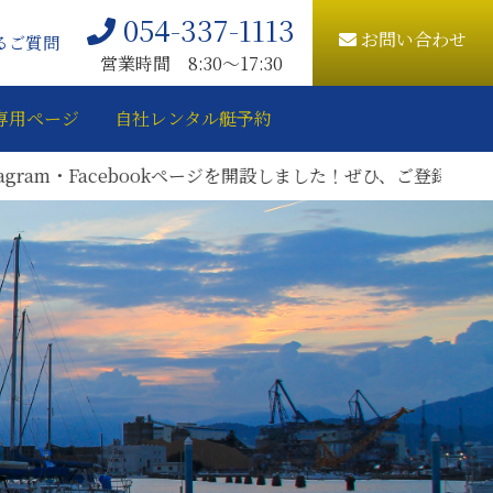
054-337-1113
お問い合わせ
るご質問
営業時間 8:30〜17:30
専用ページ
自社レンタル艇予約
・Facebookページを開設しました！ぜひ、ご登録をお願いいた