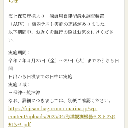
らせ
海上保安庁様より「深海用自律型潜水調査装置
（AUV）」機器テスト実施の連絡がありました。
以下期間中、お近くを航行の際はお気を付けくださ
い。
実施期間：
令和７年４月25日（金）～29日（火）までのうち５日
間
日出から日没までの日中に実施
実施区域：
三保沖～焼津沖
なお、詳細につきましては、別紙ご確認ください。
https://fujisan-hagoromo-marina.jp/wp-
content/uploads/2025/04/海洋観測機器テストのお
知らせ.pdf