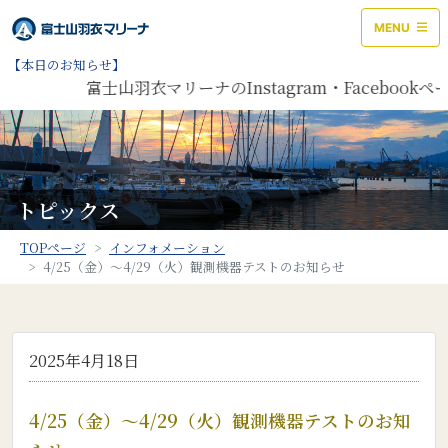
MENU
【本日のお知らせ】
富士山羽衣マリーナのInstagram・Facebo
トピックス
TOPページ
インフォメーション
4/25（金）～4/29（火）観測機器テストのお知らせ
2025年4月18日
4/25（金）～4/29（火）観測機器テストのお知