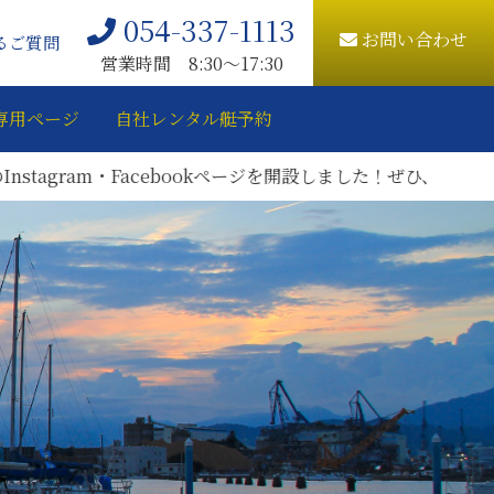
054-337-1113
お問い合わせ
るご質問
営業時間 8:30〜17:30
専用ページ
自社レンタル艇予約
ram・Facebookページを開設しました！ぜひ、ご登録をお願