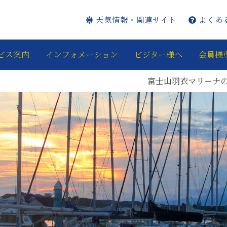
天気情報・関連サイト
よくあ
ビス案内
インフォメーション
ビジター様へ
会員様
富士山羽衣マリーナのInstag