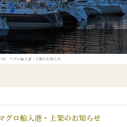
～18：00 マグロ船入港・上架のお知らせ
00 マグロ船入港・上架のお知らせ