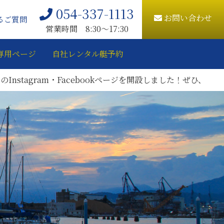
054-337-1113
お問い合わせ
るご質問
営業時間 8:30〜17:30
専用ページ
自社レンタル艇予約
gram・Facebookページを開設しました！ぜひ、ご登録をお