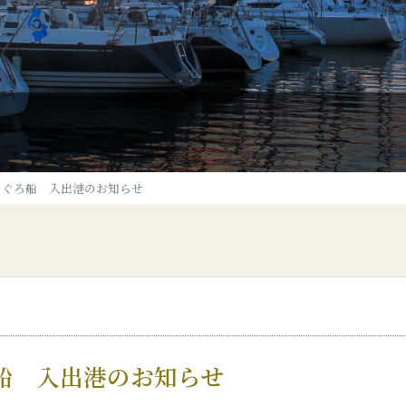
大型まぐろ船 入出港のお知らせ
ぐろ船 入出港のお知らせ