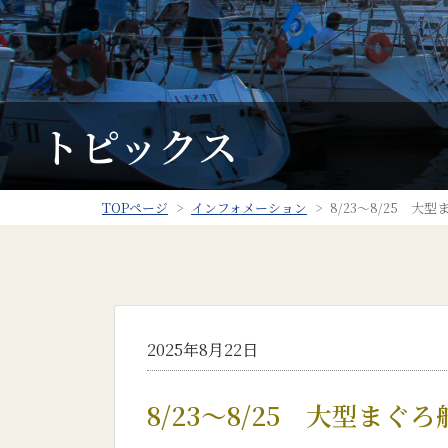
トピックス
TOPページ
インフォメーション
8/23～8/25 
2025年8月22日
8/23～8/25 大型ま