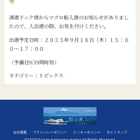
せ
清港ドック様からマグロ船入港のお知らせがありまし
たので、入出港の際、お気を付けください。
出港予定日時：２０２５年９月１８日（木）１５：０
０～１７：００
（予備日9/19同時刻）
カテゴリー：
トピックス
会社概要
プライバシーポリシー
クッキーポリシー
サイトマップ
(C)2021 fujisan-hagoromo-marina All Rights Reserved.