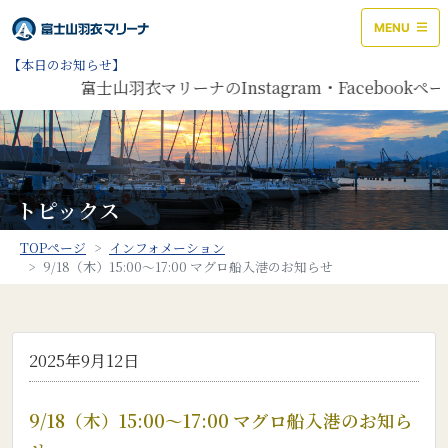
MENU
【本日のお知らせ】
富士山羽衣マリーナのInstagram・Facebo
トピックス
TOPページ
インフォメーション
9/18（木）15:00～17:00 マグロ船入港のお知らせ
2025年9月12日
9/18（木）15:00～17:00 マグロ船入港のお知ら