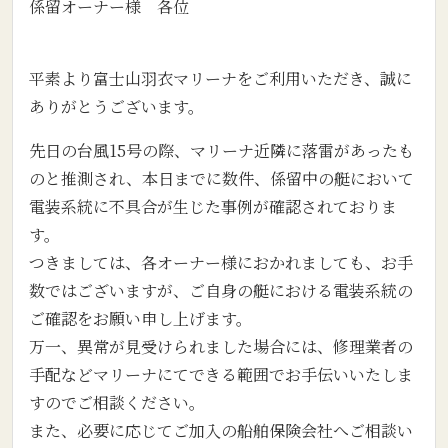
係留オーナー様 各位
平素より富士山羽衣マリーナをご利用いただき、誠に
ありがとうございます。
先日の台風15号の際、マリーナ近隣に落雷があったも
のと推測され、本日までに数件、係留中の艇において
電装系統に不具合が生じた事例が確認されておりま
す。
つきましては、各オーナー様におかれましても、お手
数ではございますが、ご自身の艇における電装系統の
ご確認をお願い申し上げます。
万一、異常が見受けられました場合には、修理業者の
手配などマリーナにてできる範囲でお手伝いいたしま
すのでご相談ください。
また、必要に応じてご加入の船舶保険会社へご相談い