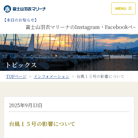
MENU
【本日のお知らせ】
富士山羽衣マリーナのInstagram・Facebo
トピックス
TOPページ
インフォメーション
台風１５号の影響について
2025年9月13日
台風１５号の影響について