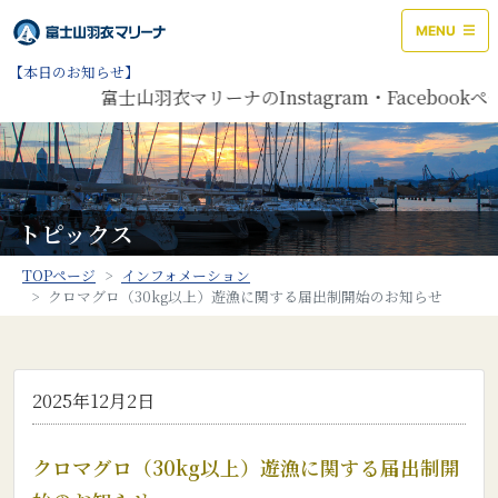
MENU
【本日のお知らせ】
富士山羽衣マリーナのInstagram・Facebo
トピックス
TOPページ
インフォメーション
クロマグロ（30kg以上）遊漁に関する届出制開始のお知らせ
2025年12月2日
クロマグロ（30kg以上）遊漁に関する届出制開