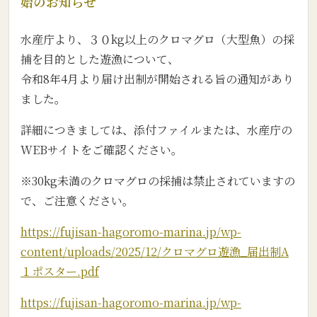
始のお知らせ
水産庁より、３０kg以上のクロマグロ（大型魚）の採
捕を目的とした遊漁について、
令和8年4月より届け出制が開始される旨の通知があり
ました。
詳細につきましては、添付ファイルまたは、水産庁の
WEBサイトをご確認ください。
※30kg未満のクロマグロの採捕は禁止されていますの
で、ご注意ください。
https://fujisan-hagoromo-marina.jp/wp-
content/uploads/2025/12/クロマグロ遊漁_届出制A
１ポスター.pdf
https://fujisan-hagoromo-marina.jp/wp-