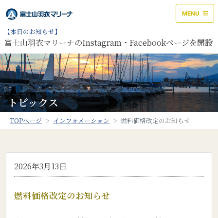
MENU
【本日のお知らせ】
富士山羽衣マリーナのInstagram・Facebookページを
トピックス
TOPページ
インフォメーション
燃料価格改定のお知らせ
2026年3月13日
燃料価格改定のお知らせ