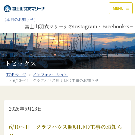
MENU
【本日のお知らせ】
富士山羽衣マリーナのInstagram・Facebo
トピックス
TOPページ
インフォメーション
6/10～11 クラブハウス照明LED工事のお知らせ
2026年5月23日
6/10～11 クラブハウス照明LED工事のお知ら