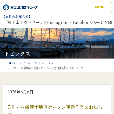
MENU
【本日のお知らせ】
富士山羽衣マリーナのInstagram・Facebookペー
トピックス
TOPページ
インフォメーション
7/9～16 新興津地区ケーソン運搬作業のお知らせ
2026年6月6日
7/9～16 新興津地区ケーソン運搬作業のお知ら