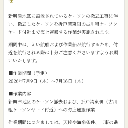
せ
新興津地区に設置されているケーソンの撤去工事に伴
い、撤去したケーソンを折戸湾東側の古川組ケーソン
ヤード付近まで海上運搬する作業が実施されます。
期間中は、えい航船および作業船が航行するため、付
近を航行される際は十分ご注意くださいますようお願
いいたします。
■作業期間（予定）
2026年7月9日（木）～7月16日（木）
■作業内容
新興津地区のケーソン撤去および、折戸湾東側（古川
組ケーソンヤード付近）への海上運搬作業
作業期間につきましては、天候や海象条件、工事の進