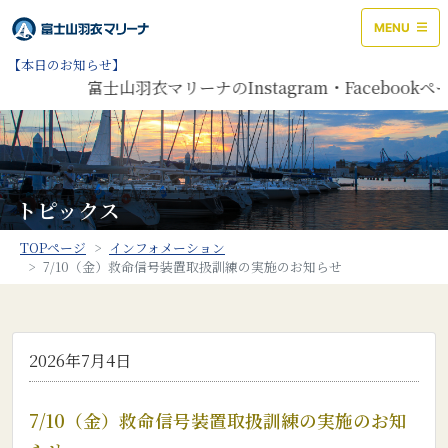
MENU
【本日のお知らせ】
富士山羽衣マリーナのInstagram・Facebo
トピックス
TOPページ
インフォメーション
7/10（金）救命信号装置取扱訓練の実施のお知らせ
2026年7月4日
7/10（金）救命信号装置取扱訓練の実施のお知