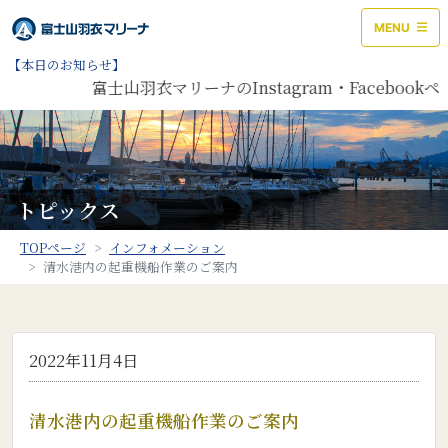
MENU
【本日のお知らせ】
富士山羽衣マリーナのInstagram・Facebo
トピックス
TOPページ
インフォメーション
清水港内の起重機船作業のご案内
2022年11月4日
清水港内の起重機船作業のご案内