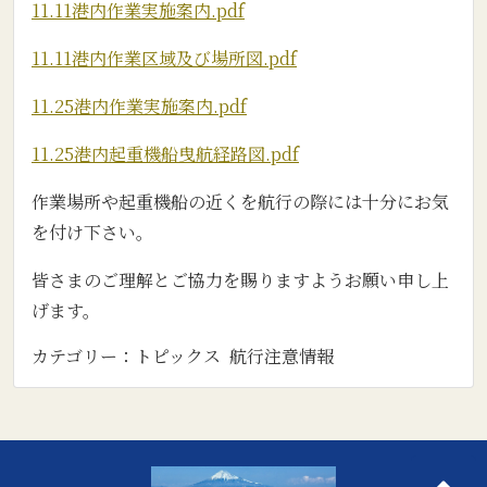
11.11港内作業実施案内.pdf
11.11港内作業区域及び場所図.pdf
11.25港内作業実施案内.pdf
11.25港内起重機船曳航経路図.pdf
作業場所や起重機船の近くを航行の際には十分にお気
を付け下さい。
皆さまのご理解とご協力を賜りますようお願い申し上
げます。
カテゴリー：
トピックス
航行注意情報