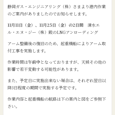
静岡ガス・エンジニアリング（株）さまより港内作業
のご案内がありましたのでお知らせします。
11月11日（金）、11月25日（金）の2日間
清水エ
ル・エヌ・ジー（株）殿のLNGアンローディング
アーム整備後の復旧のため、起重機船によりアーム取
付工事を実施します。
作業時間は
午前中
となっておりますが、天候その他の
影響で若干変動する可能性があります。
また、予定日に実施出来ない場合は、それぞれ翌日以
降3日程度の期間で実施する予定です。
作業内容と起重機船の航路は下の案内と図をご参照下
さい。